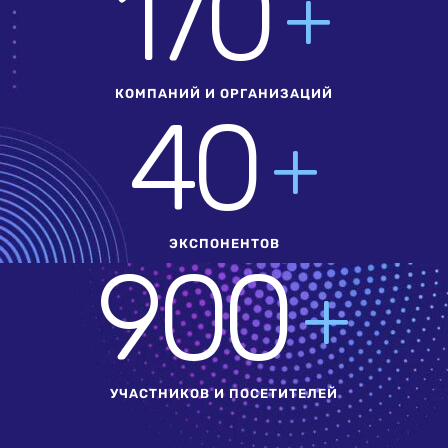
170
+
КОМПАНИЙ И ОРГАНИЗАЦИЙ
40
+
ЭКСПОНЕНТОВ
900
+
УЧАСТНИКОВ И ПОСЕТИТЕЛЕЙ