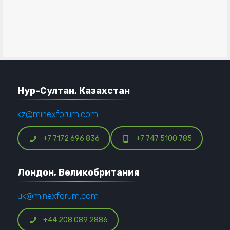
Нур-Султан, Казахстан
kz@minexforum.com
+7 7172 696 836
+7 747 5100 785
Лондон, Великобритания
uk@minexforum.com
+44 208 089 2886