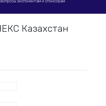
 вопросы экспонентам и спонсорам
НЕКС Казахстан