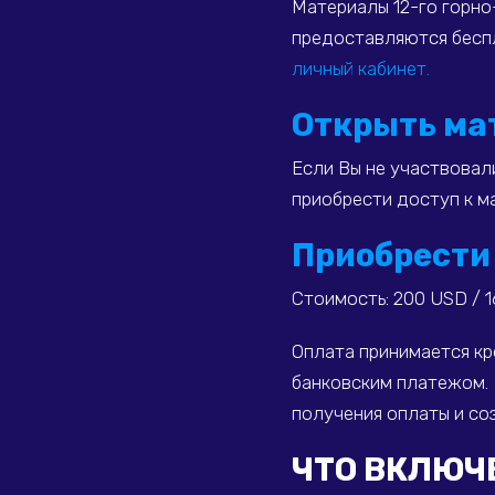
Материалы 12-го горн
предоставляются бес
личный кабинет.
Открыть ма
Если Вы не участвовал
приобрести доступ к м
Приобрести
Стоимость:
200 USD / 1
Оплата принимается к
банковским платежом.
получения оплаты и со
ЧТО ВКЛЮ