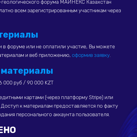
о-геологического форума МАЙНЕКС Казахстан
платно
всем
зарегистрированным участникам через
териалы
и в форуме или не оплатили участие, Вы можете
атериалам и веб приложению,
оформив заявку
.
 материалы
6 000 руб / 90 000
KZT
редитными картами (через платформу
Stripe
) или
Доступ к материалам предоставляется по факту
здания персонального аккаунта пользователя.
ЧЕНО