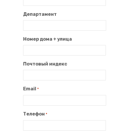
Департамент
Номер дома + улица
Почтовый индекс
Email
*
Телефон
*