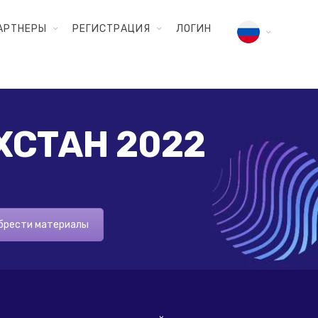
АРТНЕРЫ
РЕГИСТРАЦИЯ
ЛОГИН
ХСТАН 2022
брести материалы