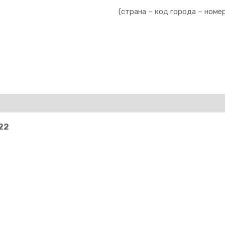
(страна – код города – номе
22