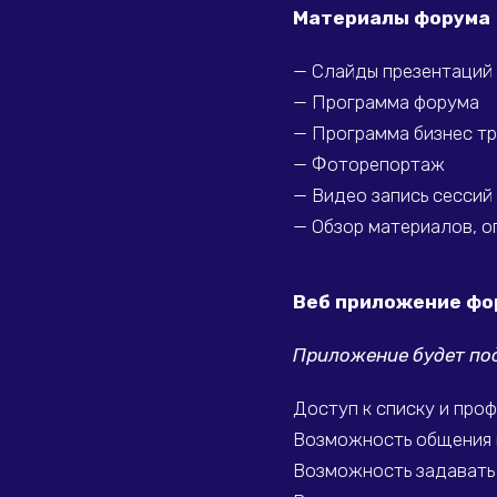
Материалы форум
— Слайды презентаций
—
Программа форума
—
Программа бизнес т
—
Фоторепортаж
—
Видео запись сессий 
—
Обзор материалов, о
Веб приложение фо
Приложение будет п
Доступ к списку и про
Возможность общения 
Возможность задавать