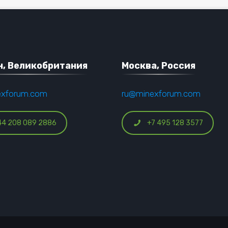
, Великобритания
Москва, Россия
exforum.com
ru@minexforum.com
44 208 089 2886
+7 495 128 3577