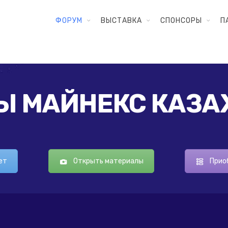
ФОРУМ
ВЫСТАВКА
СПОНСОРЫ
П
 МАЙНЕКС КАЗА
ет
Открыть материалы
Прио