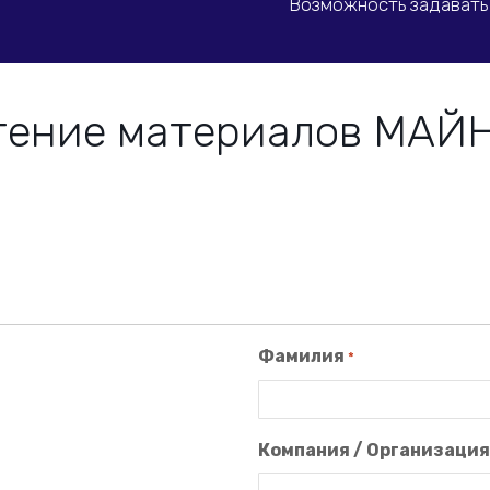
Возможность задавать
тение материалов МАЙ
Фамилия
*
Компания / Организация