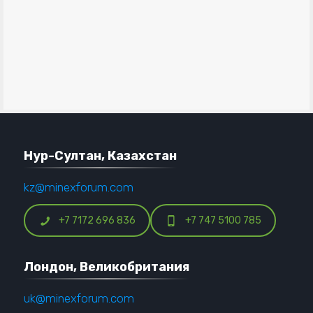
Нур-Султан, Казахстан
kz@minexforum.com
+7 7172 696 836
+7 747 5100 785
Лондон, Великобритания
uk@minexforum.com