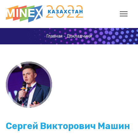
Главная
-
Докладчики
Сергей Викторович Машин