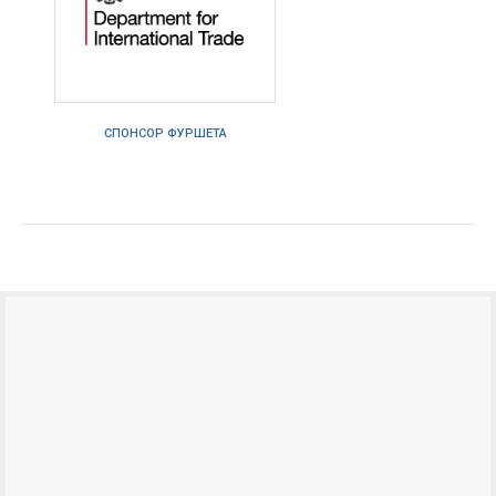
СПОНСОР ФУРШЕТА