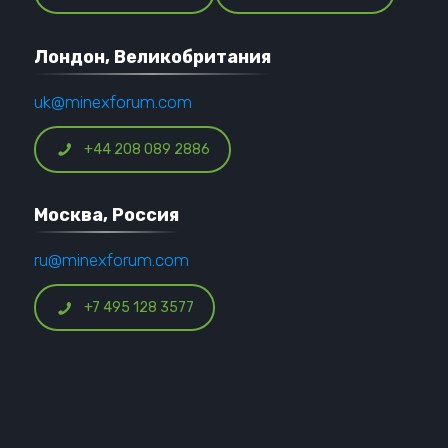
Лондон, Великобритания
uk@minexforum.com
+44 208 089 2886
Москва, Россия
ru@minexforum.com
+7 495 128 3577