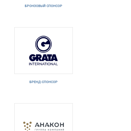
БРОНЗОВЫЙ СПОНСОР
БРЕНД-СПОНСОР