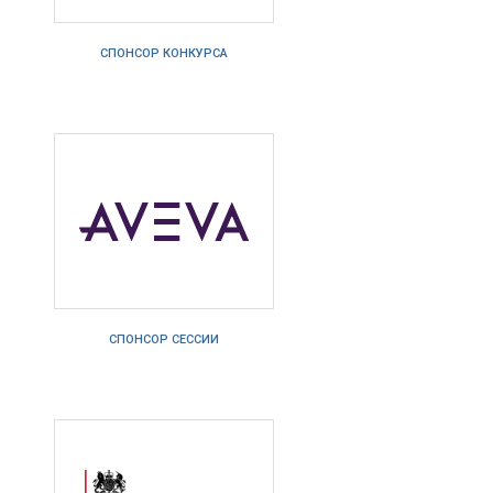
СПОНСОР КОНКУРСА
СПОНСОР СЕССИИ