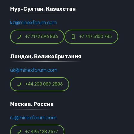
Нур-Султан, Казахстан
kz@minexforum.com
+7 7172 696 836
+7 747 5100 785
Лондон, Великобритания
uk@minexforum.com
+44 208 089 2886
Москва, Россия
ru@minexforum.com
+7 495 128 3577