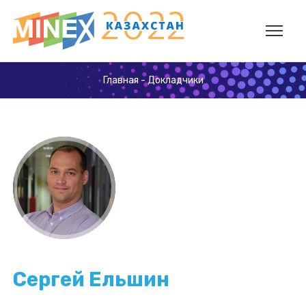
Главная
-
Докладчики
Сергей Ельшин