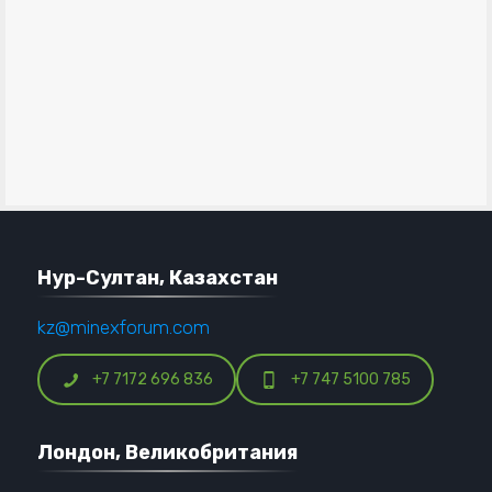
Нур-Султан, Казахстан
kz@minexforum.com
+7 7172 696 836
+7 747 5100 785
Лондон, Великобритания