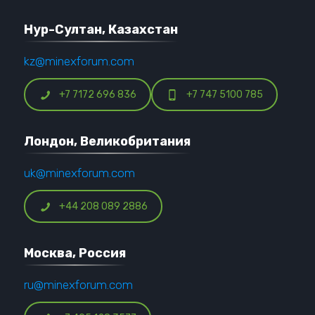
Нур-Султан, Казахстан
kz@minexforum.com
+7 7172 696 836
+7 747 5100 785
Лондон, Великобритания
uk@minexforum.com
+44 208 089 2886
Москва, Россия
ru@minexforum.com