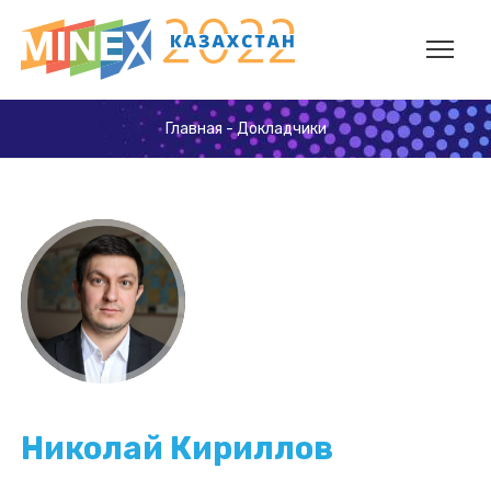
Главная
-
Докладчики
Николай Кириллов