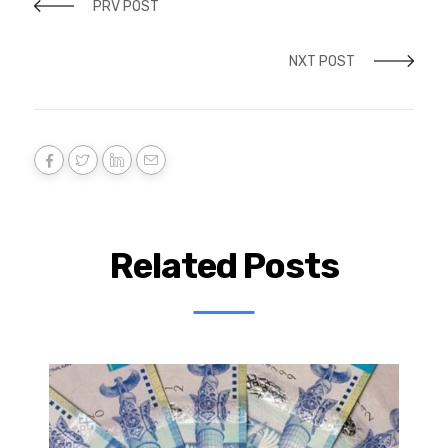
PRV POST
NXT POST
Related Posts