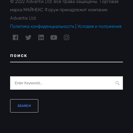
© 2022 Advantix Ltd. Все права защищены. Торговая
марка МАЙНЕКС Форум принадлежит компании
Advantix Ltd.
Политика конфиденциальности
|
Условия и положения
ПОИСК