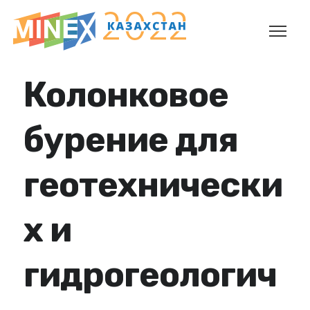
Колонковое
бурение для
геотехнически
х и
гидрогеологич