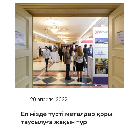
20 апреля, 2022
Елімізде түсті металдар қоры
таусылуға жақын тұр