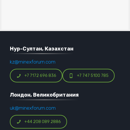
Нур-Султан, Казахстан
kz@minexforum.com
+7 7172 696 836
+7 747 5100 785
Лондон, Великобритания
uk@minexforum.com
+44 208 089 2886