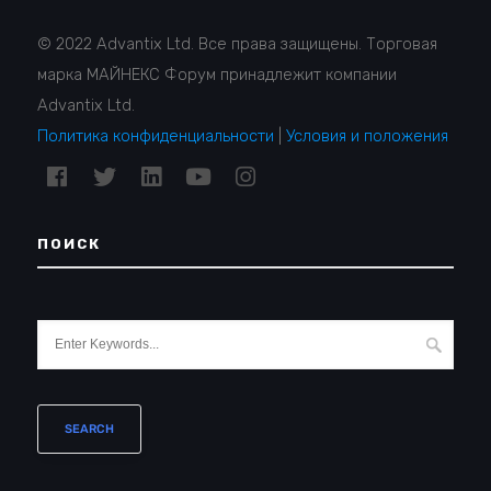
© 2022 Advantix Ltd. Все права защищены. Торговая
марка МАЙНЕКС Форум принадлежит компании
Advantix Ltd.
Политика конфиденциальности
|
Условия и положения
ПОИСК