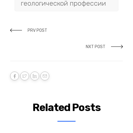
геологической профессии
PRV POST
NXT POST
Related Posts