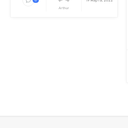
19 марта, 2022
0
Arthur