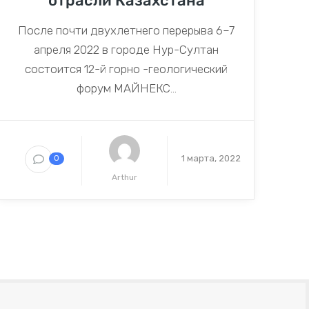
отрасли Казахстана
После почти двухлетнего перерыва 6–7
апреля 2022 в городе Нур-Султан
состоится 12-й горно -геологический
форум МАЙНЕКС...
1 марта, 2022
0
Arthur