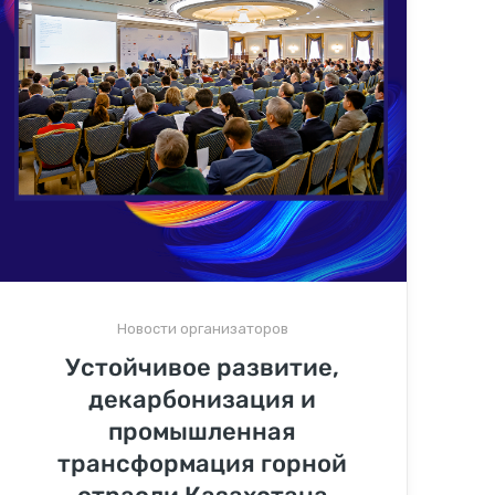
Новости организаторов
Устойчивое развитие,
декарбонизация и
промышленная
трансформация горной