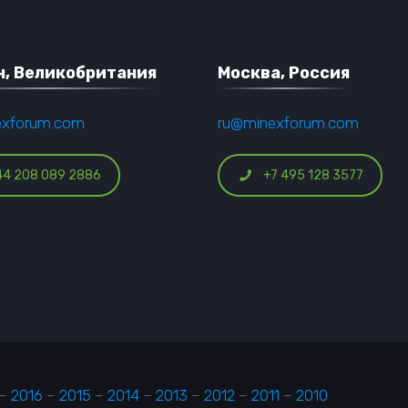
, Великобритания
Москва, Россия
exforum.com
ru@minexforum.com
44 208 089 2886
+7 495 128 3577
–
2016
–
2015
–
2014
–
2013
–
2012
–
2011
–
2010