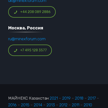
uk@minexforum.com
+44 208 089 2886
Москва, Россия
ru@minexforum.com
+7 495 128 3577
МАЙНЕКС Казахстан
2021
–
2019
–
2018
–
2017
–
2016
–
2015
–
2014
–
2013
–
2012
–
2011
–
2010