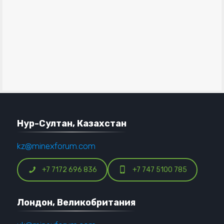
Нур-Султан, Казахстан
kz@minexforum.com
+7 7172 696 836
+7 747 5100 785
Лондон, Великобритания