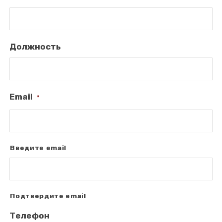
Должность
Email
*
Введите email
Подтвердите email
Телефон