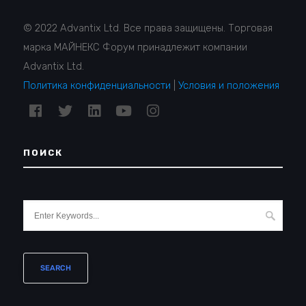
© 2022 Advantix Ltd. Все права защищены. Торговая
марка МАЙНЕКС Форум принадлежит компании
Advantix Ltd.
Политика конфиденциальности
|
Условия и положения
ПОИСК