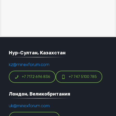
Нур-Султан, Казахстан
kz@minexforum.com
+7 7172 696 836
+7 747 5100 785
Лондон, Великобритания
uk@minexforum.com