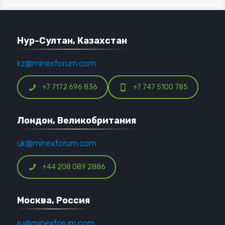
Нур-Султан, Казахстан
kz@minexforum.com
+7 7172 696 836
+7 747 5100 785
Лондон, Великобритания
uk@minexforum.com
+44 208 089 2886
Москва, Россия
ru@minexforum.com