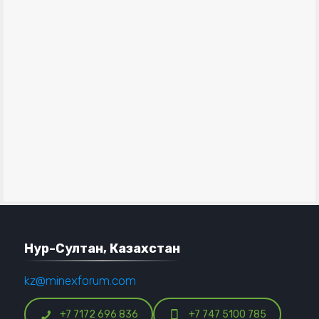
Нур-Султан, Казахстан
kz@minexforum.com
+7 7172 696 836
+7 747 5100 785